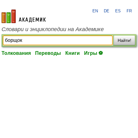
EN
DE
ES
FR
academic.ru
Словари и энциклопедии на Академике
Найти!
Толкования
Переводы
Книги
Игры ⚽