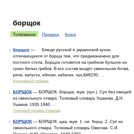
борщок
Толкование
Перевод
Книги
борщок
— Блюдо русской и украинской кухни,
1
отличающееся от борща тем, что предназначено для
постного стола. Борщок готовится на грибном бульоне из
сухих белых грибов. В его состав входят свекольная ботва,
репа, капуста, яблоки, кабачок, лук,&#8230; …
Кулинарный словарь
БОРЩОК
— БОРЩОК, борщка, муж. (кул.). Суп без овощей
2
из свекольного отвара. Толковый словарь Ушакова. Д.Н.
Ушаков. 1935 1940 …
Толковый словарь Ушакова
БОРЩОК
— БОРЩОК, щка, муж. 1. см. борщ. 2. Суп из
3
свекольного отвара. Толковый словарь Ожегова. С.И.